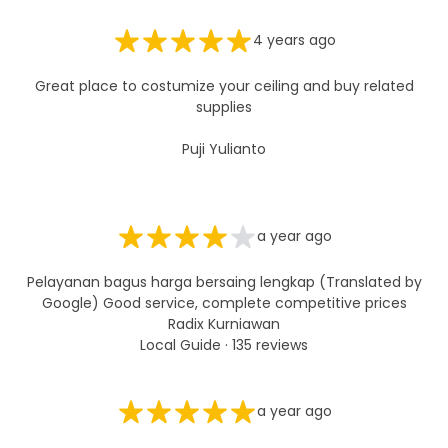
4 years ago
Great place to costumize your ceiling and buy related
supplies
Puji Yulianto
a year ago
Pelayanan bagus harga bersaing lengkap (Translated by
Google) Good service, complete competitive prices
Radix Kurniawan
Local Guide · 135 reviews
a year ago