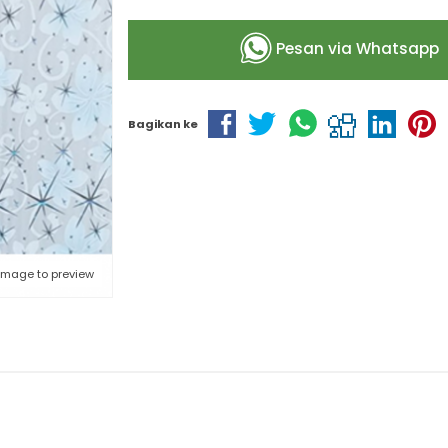
Pesan via Whatsapp
Bagikan ke
 image to preview