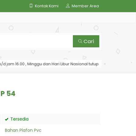
Kontak Kami
Member Area
Cari
/d jam 16.00 , Minggu dan Hari Libur Nasional tutup
 P 54
Tersedia
Bahan Plafon Pvc