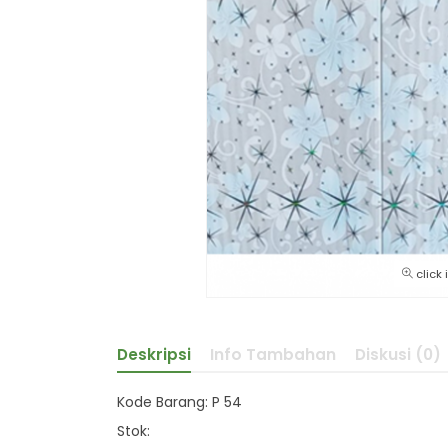
click
Deskripsi
Info Tambahan
Diskusi (0)
Kode Barang: P 54
Stok: