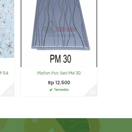
P 54
Plafon Pvc Seri PM 30
Rp 12.500
Tersedia