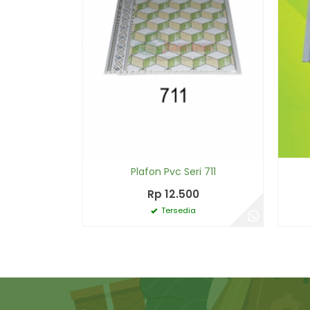
Plafon Pvc Seri 711
Rp 12.500
Tersedia