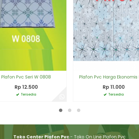
Plafon Pvc Seri W 0808
Plafon Pvc Harga Ekonomis 
Rp 12.500
Rp 11.000
Tersedia
Tersedia
Toko Center Plafon Pvc
- Toko On Line Plafon Pvc