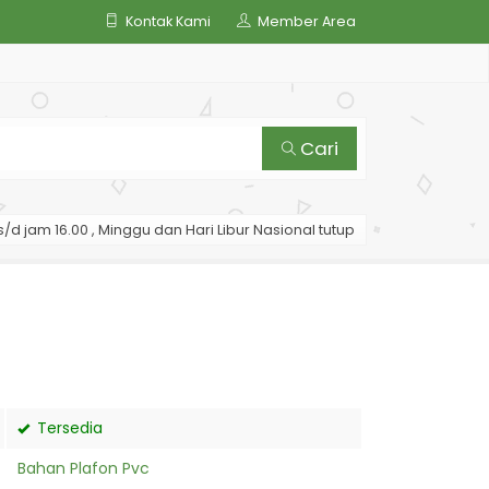
Kontak Kami
Member Area
Cari
/d jam 16.00 , Minggu dan Hari Libur Nasional tutup
Tersedia
Bahan Plafon Pvc