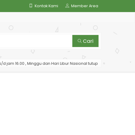
Kontak Kami
Member Area
Cari
/d jam 16.00 , Minggu dan Hari Libur Nasional tutup