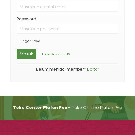
Password
Ingat Saya
Masuk
Lupa Password?
Belum menjadi member?
Daftar
Toko Center Plafon Pvc
- Toko On Line Plafon Pvc