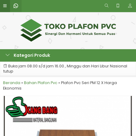
Kategori Produk
Buka jam 08.00 s/d jam 16.00 , Minggu dan Hari Libur Nasional
tutup
Beranda
»
Bahan Plafon Pvc
»
Plafon Pvc Seri PM 12 X Harga
Ekonomis