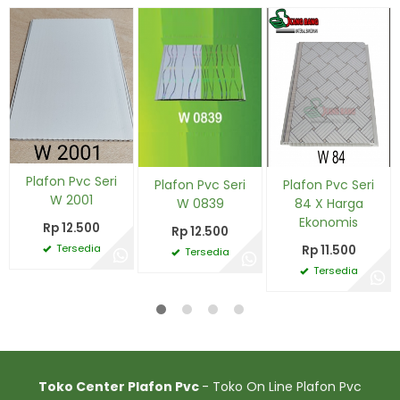
Plafon Pvc Seri
Plafon Pvc Seri
Plafon Pvc Seri
W 2001
W 0839
84 X Harga
Ekonomis
Rp 12.500
Rp 12.500
Tersedia
Rp 11.500
Tersedia
Tersedia
Toko Center Plafon Pvc
- Toko On Line Plafon Pvc