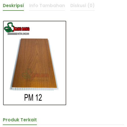
Deskripsi
Info Tambahan
Diskusi (0)
Produk Terkait