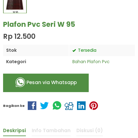
Plafon Pvc Seri W 95
Rp 12.500
Stok
Tersedia
Kategori
Bahan Plafon Pvc
Pesan via Whatsapp
Bagikan ke
Deskripsi
Info Tambahan
Diskusi (0)