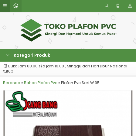
Kategori Produk
Buka jam 08.00 s/d jam 16.00 , Minggu dan Hari Libur Nasional
tutup
Beranda
»
Bahan Plafon Pvc
»
Plafon Pvc Seri W 95