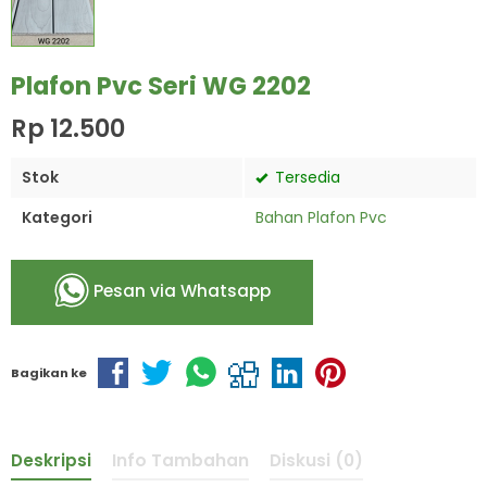
Plafon Pvc Seri WG 2202
Rp 12.500
Stok
Tersedia
Kategori
Bahan Plafon Pvc
Pesan via Whatsapp
Bagikan ke
Deskripsi
Info Tambahan
Diskusi (0)