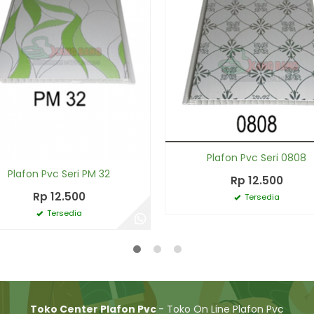
Plafon Pvc Seri 0808
Plafon Pvc Seri PM 32
Rp 12.500
Rp 12.500
Tersedia
Tersedia
Toko Center Plafon Pvc
- Toko On Line Plafon Pvc