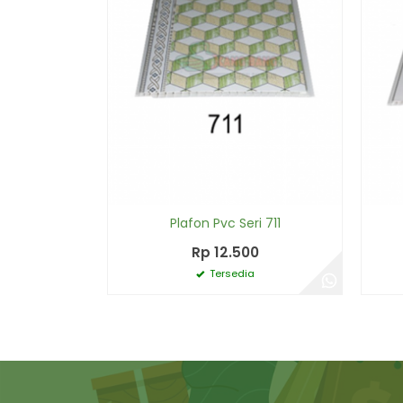
Plafon Pvc Seri 711
Rp 12.500
Tersedia