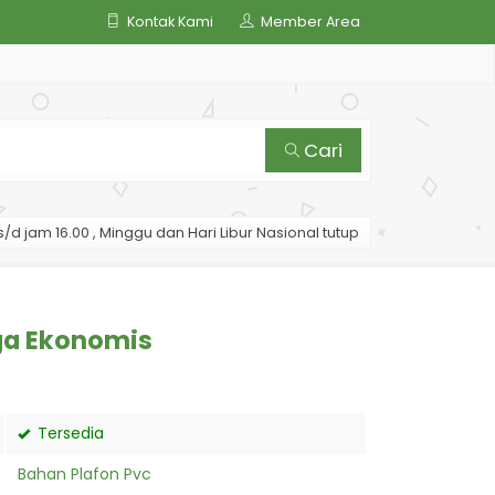
Kontak Kami
Member Area
Cari
/d jam 16.00 , Minggu dan Hari Libur Nasional tutup
rga Ekonomis
Tersedia
Bahan Plafon Pvc