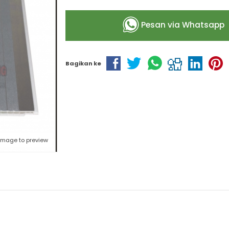
Pesan via Whatsapp
Bagikan ke
 image to preview